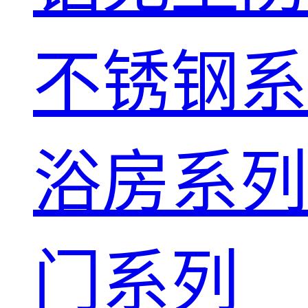
不锈钢系
浴房系列
门系列