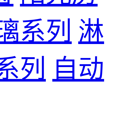
璃系列
淋
系列
自动