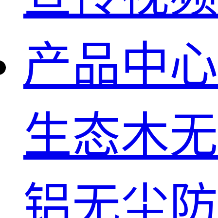
产品中心
生态木无
铝无尘防