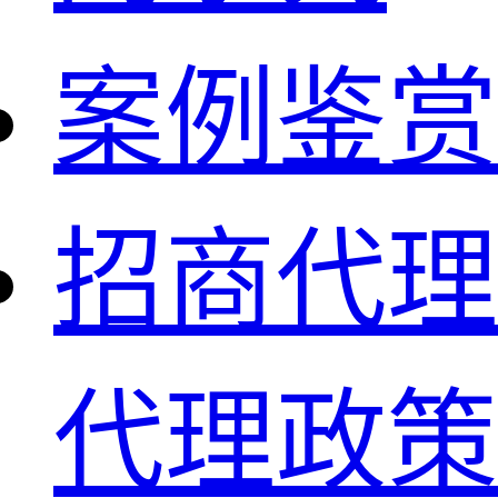
案例鉴赏
招商代理
代理政策