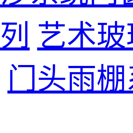
列
艺术玻
门头雨棚