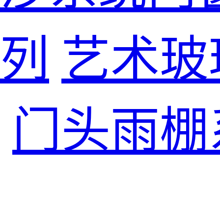
列
艺术玻
门头雨棚