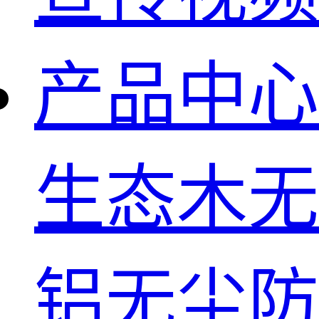
产品中心
生态木无
铝无尘防