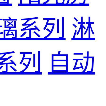
璃系列
淋
系列
自动