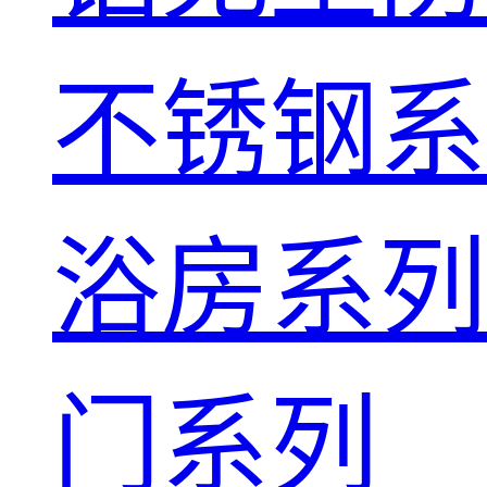
不锈钢系
浴房系列
门系列