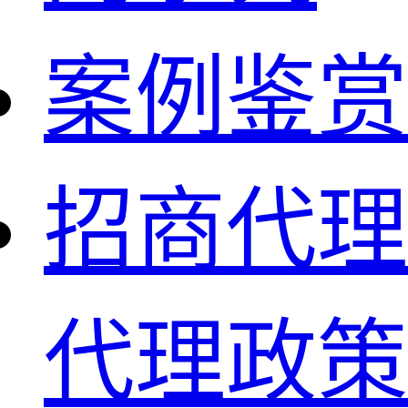
案例鉴赏
招商代理
代理政策